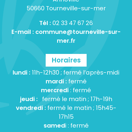
50660 Tourneville-sur-mer
Tél :
02 33 47 67 26
E-mail :
commune@tourneville-sur-
mer.fr
Horaires
lundi :
11h-12h30 ; fermé l’après-midi
mardi :
fermé
mercredi
: fermé
jeudi :
fermé le matin ; 17h-19h
vendredi :
fermé le matin ; 15h45-
17h15
samed
i : fermé