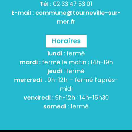
Tél :
02 33 47 53 01
E-mail :
commune@tourneville-sur-
mer.fr
Horaires
lundi :
fermé
mardi :
fermé le matin ; 14h-19h
jeudi
: fermé
mercredi
: 9h-12h – fermé l’après-
midi
vendredi :
9h-12h ; 14h-15h30
samedi
: fermé