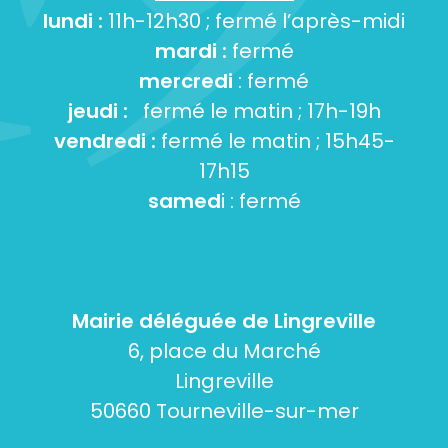
lundi :
11h-12h30 ; fermé l’après-midi
mardi :
fermé
mercredi
: fermé
jeudi :
fermé le matin ; 17h-19h
vendredi :
fermé le matin ; 15h45-
17h15
samed
i : fermé
Mairie déléguée de Lingreville
6, place du Marché
Lingreville
50660 Tourneville-sur-mer