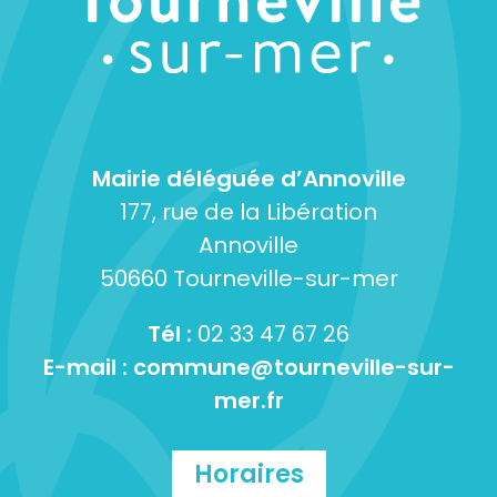
Mairie déléguée d’Annoville
177, rue de la Libération
Annoville
50660 Tourneville-sur-mer
Tél :
02 33 47 67 26
E-mail :
commune@tourneville-sur-
mer.fr
Horaires