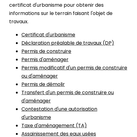
certificat d'urbanisme pour obtenir des
informations sur le terrain faisant l'objet de
travaux.
Certificat d'urbanisme
Déclaration préalable de travaux (DP)
Permis de construire
Permis d'aménager
Permis modificatif d'un permis de construire
ou d'aménager
Permis de démolir
Transfert d'un permis de construire ou
d'aménager
Contestation d'une autorisation
d'urbanisme
Taxe d'aménagement (TA)
Assainissement des eaux usées