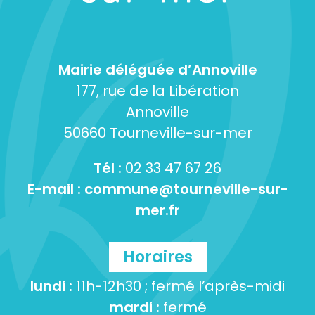
Mairie déléguée d’Annoville
177, rue de la Libération
Annoville
50660 Tourneville-sur-mer
Tél :
02 33 47 67 26
E-mail :
commune@tourneville-sur-
mer.fr
Horaires
lundi :
11h-12h30 ; fermé l’après-midi
mardi :
fermé