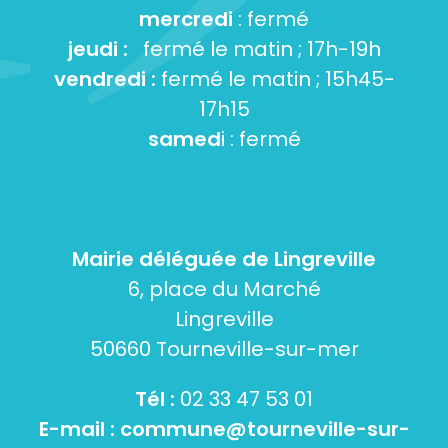
mercredi
: fermé
jeudi :
fermé le matin ; 17h-19h
vendredi :
fermé le matin ; 15h45-
17h15
samed
i : fermé
Mairie déléguée de Lingreville
6, place du Marché
Lingreville
50660 Tourneville-sur-mer
Tél :
02 33 47 53 01
E-mail :
commune@tourneville-sur-