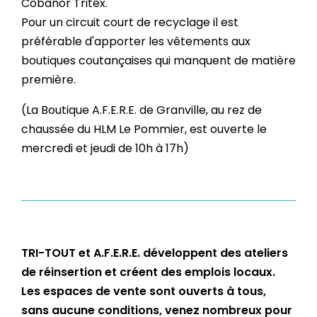
Cobanor Tritex.
Pour un circuit court de recyclage il est
préférable d'apporter les vêtements aux
boutiques coutançaises qui manquent de matière
première.
(La Boutique A.F.E.R.E. de Granville, au rez de
chaussée du HLM Le Pommier, est ouverte le
mercredi et jeudi de 10h à 17h)
TRI-TOUT et A.F.E.R.E. développent des ateliers
de réinsertion et créent des emplois locaux.
Les espaces de vente sont ouverts à tous,
sans aucune conditions, venez nombreux pour