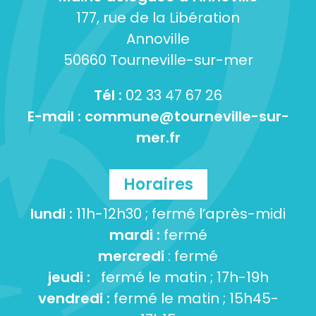
177, rue de la Libération
Annoville
50660 Tourneville-sur-mer
Tél :
02 33 47 67 26
E-mail :
commune@tourneville-sur-
mer.fr
Horaires
lundi :
11h-12h30 ; fermé l’après-midi
mardi :
fermé
mercredi
: fermé
jeudi :
fermé le matin ; 17h-19h
vendredi :
fermé le matin ; 15h45-