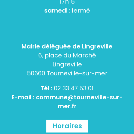
17h15
samed
i : fermé
Mairie déléguée de Lingreville
6, place du Marché
Lingreville
50660 Tourneville-sur-mer
Tél :
02 33 47 53 01
E-mail :
commune@tourneville-sur-
mer.fr
Horaires