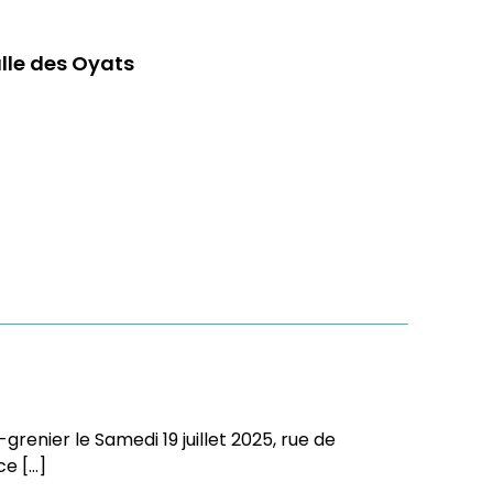
alle des Oyats
-grenier le Samedi 19 juillet 2025, rue de
ce […]