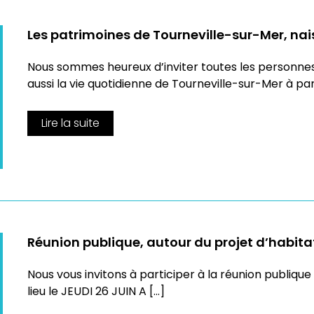
Les patrimoines de Tourneville-sur-Mer, nai
Nous sommes heureux d’inviter toutes les personnes i
aussi la vie quotidienne de Tourneville-sur-Mer à par
Lire la suite
Réunion publique, autour du projet d’habitat
Nous vous invitons à participer à la réunion publique 
lieu le JEUDI 26 JUIN A […]