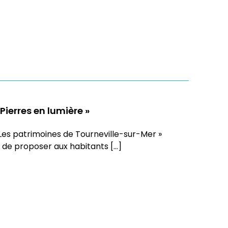
ierres en lumière »
« Les patrimoines de Tourneville-sur-Mer »
 de proposer aux habitants […]