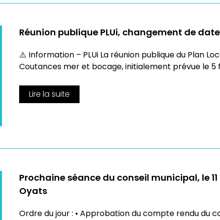
Réunion publique PLUi, changement de date
⚠️ Information – PLUi La réunion publique du Plan L
Coutances mer et bocage, initialement prévue le 5 fé
Lire la suite
Prochaine séance du conseil municipal, le 1
Oyats
Ordre du jour : • Approbation du compte rendu du c