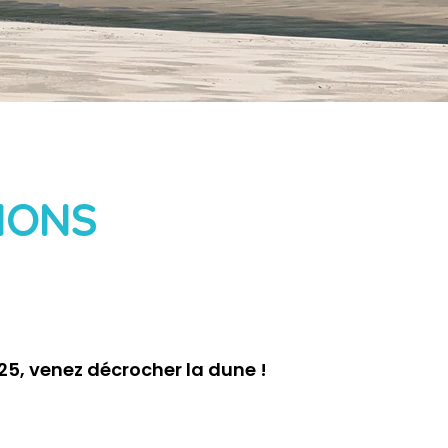
IONS
25, venez décrocher la dune !