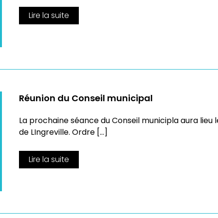
Lire la suite
Réunion du Conseil municipal
La prochaine séance du Conseil municipla aura lieu le j
de LIngreville. Ordre […]
Lire la suite