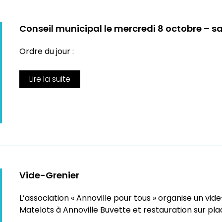
Conseil municipal le mercredi 8 octobre – s
Ordre du jour :
Lire la suite
Vide-Grenier
L’association « Annoville pour tous » organise un vide
Matelots à Annoville Buvette et restauration sur pla