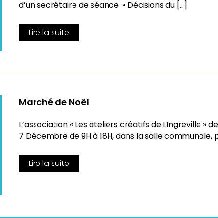
d’un secrétaire de séance • Décisions du […]
Lire la suite
Marché de Noël
L’association « Les ateliers créatifs de LIngreville 
7 Décembre de 9H à 18H, dans la salle communale, p
Lire la suite