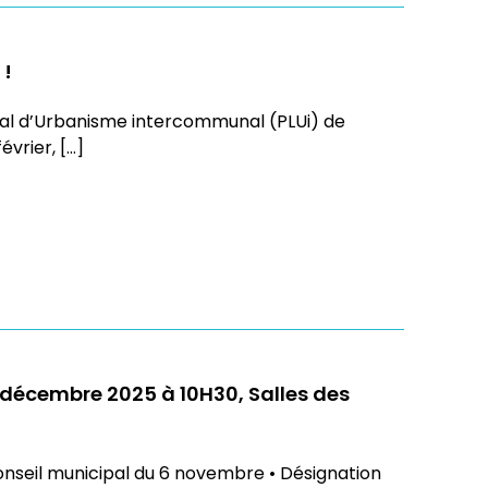
 !
ocal d’Urbanisme intercommunal (PLUi) de
vrier, […]
1 décembre 2025 à 10H30, Salles des
onseil municipal du 6 novembre • Désignation