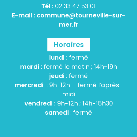
Tél :
02 33 47 53 01
E-mail :
commune@tourneville-sur-
mer.fr
Horaires
lundi :
fermé
mardi :
fermé le matin ; 14h-19h
jeudi
: fermé
mercredi
: 9h-12h – fermé l’après-
midi
vendredi :
9h-12h ; 14h-15h30
samedi
: fermé