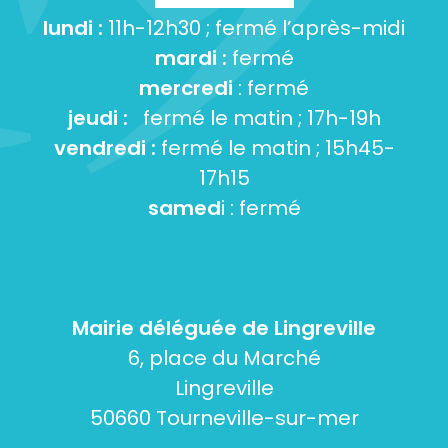
lundi :
11h-12h30 ; fermé l’après-midi
mardi :
fermé
mercredi
: fermé
jeudi :
fermé le matin ; 17h-19h
vendredi :
fermé le matin ; 15h45-
17h15
samed
i : fermé
Mairie déléguée de Lingreville
6, place du Marché
Lingreville
50660 Tourneville-sur-mer