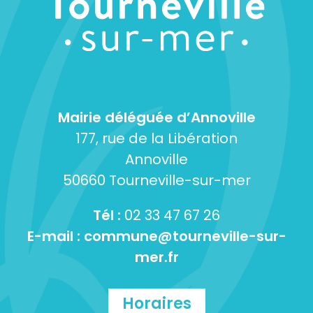
Mairie déléguée d’Annoville
177, rue de la Libération
Annoville
50660 Tourneville-sur-mer
Tél :
02 33 47 67 26
E-mail :
commune@tourneville-sur-
mer.fr
Horaires