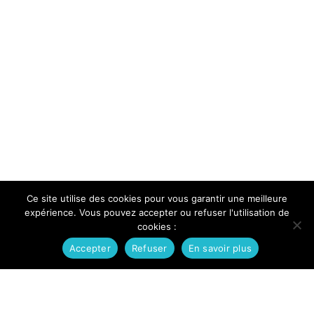
Ce site utilise des cookies pour vous garantir une meilleure
expérience. Vous pouvez accepter ou refuser l'utilisation de
cookies :
Accepter
Refuser
En savoir plus
Actualité de la commune