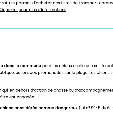
gratuite permet d’acheter des titres de transport commerc
Cliquez ici pour plus d'informations
.
toire dans la commune
pour les chiens quelle que soit la ca
lique, ou lors des promenades sur la plage. Les chiens so
n qui, en dehors d’action de chasse ou d’accompagnement 
aître est engagée.
chiens considérés comme dangereux
(loi n° 99-5 du 6 