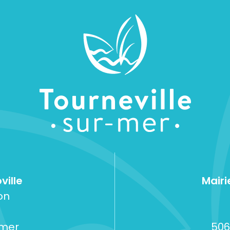
ville
Mairi
on
-mer
506