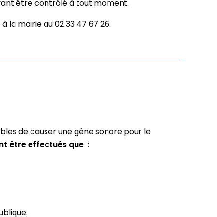
uvant être contrôlé à tout moment.
à la mairie au 02 33 47 67 26.
ptibles de causer une gêne sonore pour le
nt être effectués que
:
publique.