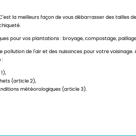
C'est la meilleurs façon de vous débarrasser des tailles 
chiqueté.
iques pour vos plantations : broyage, compostage, paillage
e pollution de l'air et des nuisances pour votre voisinage. A
 :
1),
ets (article 2),
onditions météorologiques (article 3).