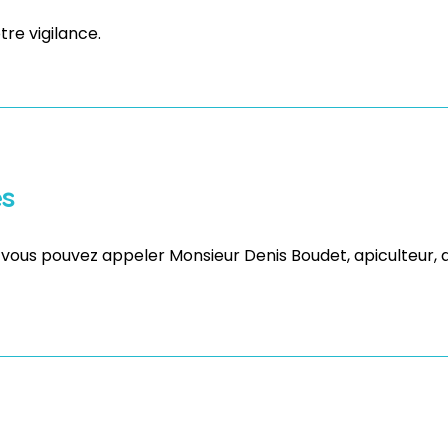
re vigilance.
es
 vous pouvez appeler Monsieur Denis Boudet, apiculteur, q