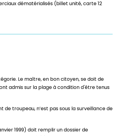
iaux dématérialisés (billet unité, carte 12
tégorie. Le maître, en bon citoyen, se doit de
nt admis sur la plage à condition d'être tenus
de troupeau, n’est pas sous la surveillance de
janvier 1999) doit remplir un dossier de