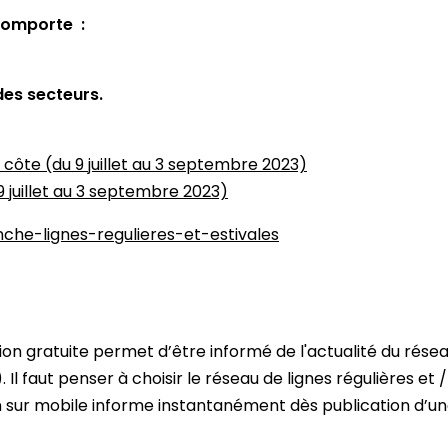
comporte :
des secteurs.
 côte (du 9 juillet au 3 septembre 2023)
9 juillet au 3 septembre 2023)
he-lignes-regulieres-et-estivales
ion gratuite permet d’être informé de l'actualité du réseau
l faut penser à choisir le réseau de lignes régulières et 
on sur mobile informe instantanément dès publication d’u