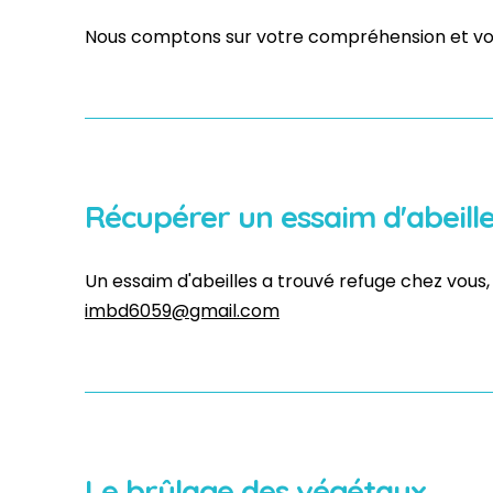
Nous comptons sur votre compréhension et vot
Récupérer un essaim d'abeill
Un essaim d'abeilles a trouvé refuge chez vous,
imbd6059@gmail.com
Le brûlage des végétaux