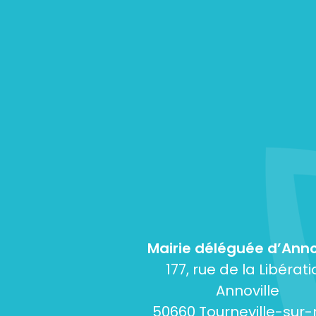
Mairie déléguée d’Anno
177, rue de la Libérati
Annoville
50660 Tourneville-sur