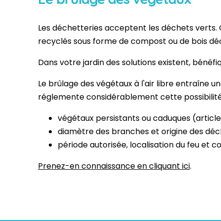
​Les déchetteries acceptent les déchets verts. 
recyclés sous forme de compost ou de bois dé
Dans votre jardin des solutions existent, bénéf
Le brûlage des végétaux à l'air libre entraîne un
réglemente considérablement cette possibilité
végétaux persistants ou caduques (article 
diamètre des branches et origine des déch
période autorisée, localisation du feu et c
​Prenez-en connaissance en cliquant ici
.