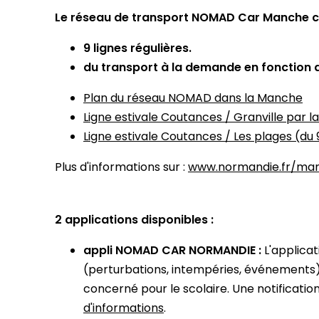
​Le réseau de transport NOMAD Car Manche 
9 lignes régulières.
du transport à la demande en fonction 
Plan du réseau NOMAD dans la Manche
Ligne estivale Coutances / Granville par la
Ligne estivale Coutances / Les plages (du 
Plus d'informations sur :
www.normandie.fr/manc
2 applications disponibles :
appli NOMAD CAR NORMANDIE :
L'applicat
(perturbations, intempéries, événements). I
concerné pour le scolaire. Une notificati
d'informations
.