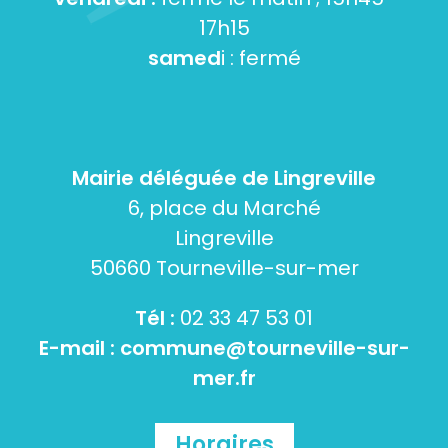
17h15
samed
i : fermé
Mairie déléguée de Lingreville
6, place du Marché
Lingreville
50660 Tourneville-sur-mer
Tél :
02 33 47 53 01
E-mail :
commune@tourneville-sur-
mer.fr
Horaires