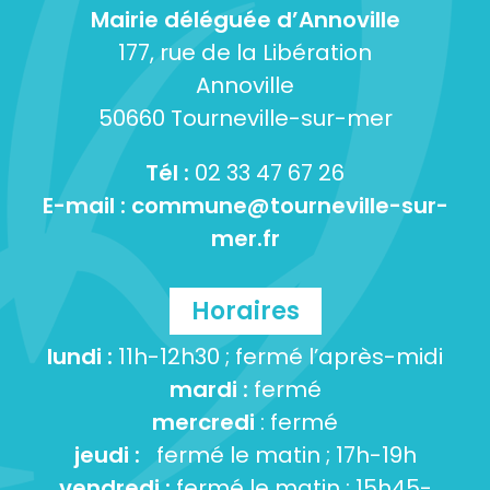
Mairie déléguée d’Annoville
177, rue de la Libération
Annoville
50660 Tourneville-sur-mer
Tél :
02 33 47 67 26
E-mail :
commune@tourneville-sur-
mer.fr
Horaires
lundi :
11h-12h30 ; fermé l’après-midi
mardi :
fermé
mercredi
: fermé
jeudi :
fermé le matin ; 17h-19h
vendredi :
fermé le matin ; 15h45-