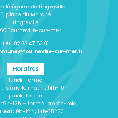
e déléguée de Lingreville
6, place du Marché
Lingreville
60 Tourneville-sur-mer
Tél :
02 33 47 53 01
mune@tourneville-sur-mer.fr
Horaires
lundi :
fermé
 :
fermé le matin ; 14h-19h
jeudi
: fermé
: 9h-12h – fermé l’après-midi
redi :
9h-12h ; 14h-15h30