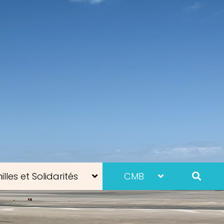
lles et Solidarités
CMB