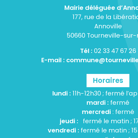
Mairie déléguée d’Anno
177, rue de la Libérati
Annoville
50660 Tourneville-sur
Tél :
02 33 47 67 26
E-mail :
commune@tourneville
Horaires
lundi :
11h-12h30 ; fermé l’a
mardi :
fermé
mercredi
: fermé
jeudi :
fermé le matin ; 1
vendredi :
fermé le matin ; 1