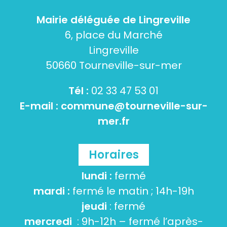
Mairie déléguée de Lingreville
6, place du Marché
Lingreville
50660 Tourneville-sur-mer
Tél :
02 33 47 53 01
E-mail :
commune@tourneville-sur-
mer.fr
Horaires
lundi :
fermé
mardi :
fermé le matin ; 14h-19h
jeudi
: fermé
mercredi
: 9h-12h – fermé l’après-