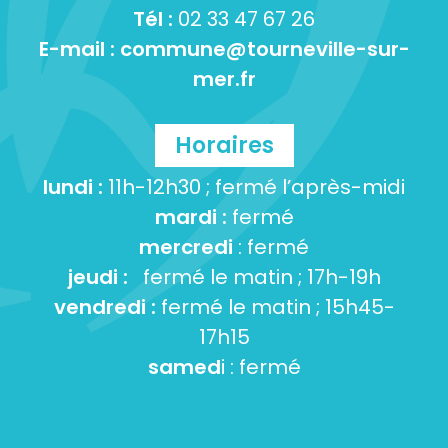
Tél :
02 33 47 67 26
E-mail :
commune@tourneville-sur-
mer.fr
Horaires
lundi :
11h-12h30 ; fermé l’après-midi
mardi :
fermé
mercredi
: fermé
jeudi :
fermé le matin ; 17h-19h
vendredi :
fermé le matin ; 15h45-
17h15
samed
i : fermé