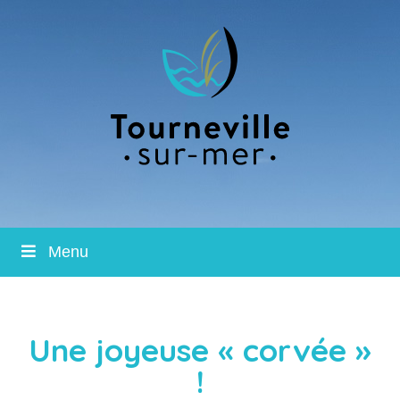
Menu
Une joyeuse « corvée »
!