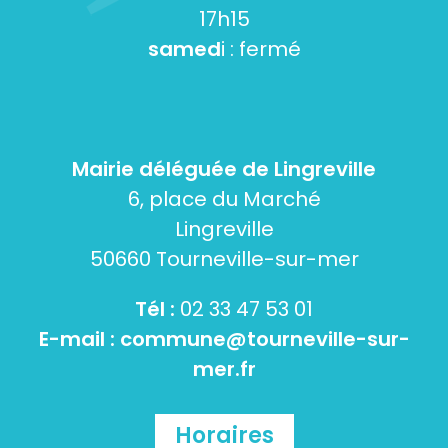
17h15
samed
i : fermé
Mairie déléguée de Lingreville
6, place du Marché
Lingreville
50660 Tourneville-sur-mer
Tél :
02 33 47 53 01
E-mail :
commune@tourneville-sur-
mer.fr
Horaires