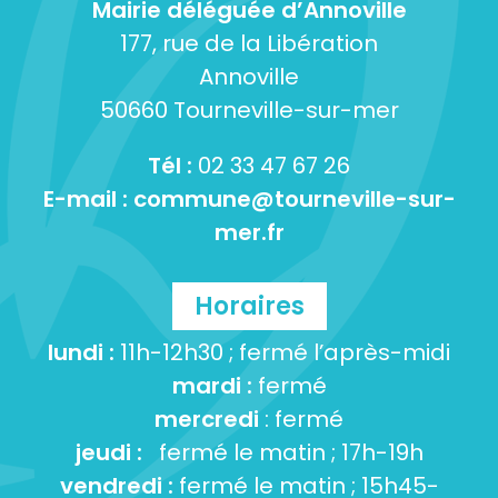
Mairie déléguée d’Annoville
177, rue de la Libération
Annoville
50660 Tourneville-sur-mer
Tél :
02 33 47 67 26
E-mail :
commune@tourneville-sur-
mer.fr
Horaires
lundi :
11h-12h30 ; fermé l’après-midi
mardi :
fermé
mercredi
: fermé
jeudi :
fermé le matin ; 17h-19h
vendredi :
fermé le matin ; 15h45-