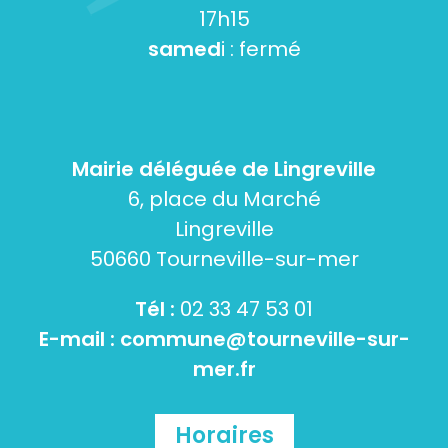
17h15
samed
i : fermé
Mairie déléguée de Lingreville
6, place du Marché
Lingreville
50660 Tourneville-sur-mer
Tél :
02 33 47 53 01
E-mail :
commune@tourneville-sur-
mer.fr
Horaires