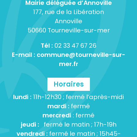
Mairie déléguée d’Annoville
177, rue de la Libération
Annoville
50660 Tourneville-sur-mer
Tél :
02 33 47 67 26
E-mail :
commune@tourneville-sur-
mer.fr
Horaires
lundi :
11h-12h30 ; fermé l’après-midi
mardi :
fermé
mercredi
: fermé
jeudi :
fermé le matin ; 17h-19h
vendredi :
fermé le matin ; 15h45-