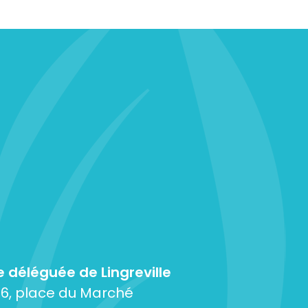
e déléguée de Lingreville
6, place du Marché