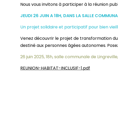
Nous vous invitons à participer à la réunion publi
JEUDI 26 JUIN A 18H, DANS LA SALLE COMMUNAL
Un projet solidaire et participatif pour bien vie
Venez découvrir le projet de transformation du
destiné aux personnes âgées autonomes. Posez v
26 juin 2025, 18h, salle communale de Lingrevil
REUNION-HABITAT-INCLUSIF-1.pdf