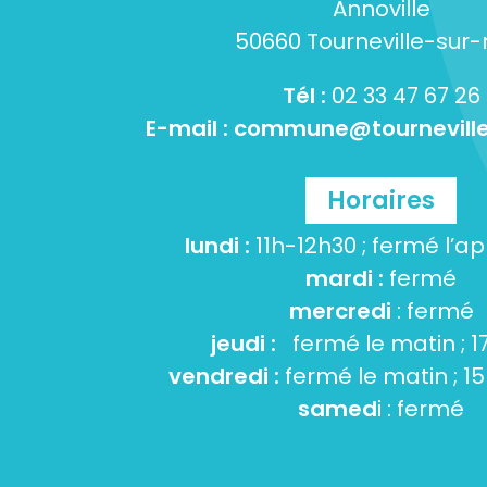
Annoville
50660 Tourneville-sur
Tél :
02 33 47 67 26
E-mail :
commune@tourneville
Horaires
lundi :
11h-12h30 ; fermé l’a
mardi :
fermé
mercredi
: fermé
jeudi :
fermé le matin ; 1
vendredi :
fermé le matin ; 1
samed
i : fermé