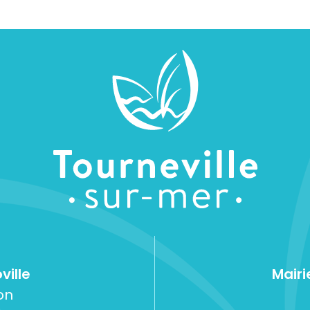
ville
Mairi
on