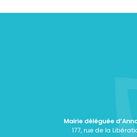
Mairie déléguée d’Anno
177, rue de la Libérati