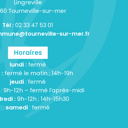
Lingreville
60 Tourneville-sur-mer
Tél :
02 33 47 53 01
mune@tourneville-sur-mer.fr
Horaires
lundi :
fermé
 :
fermé le matin ; 14h-19h
jeudi
: fermé
: 9h-12h – fermé l’après-midi
redi :
9h-12h ; 14h-15h30
samedi
: fermé