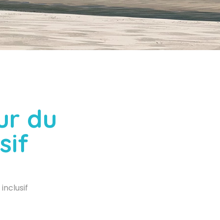
ur du
sif
inclusif