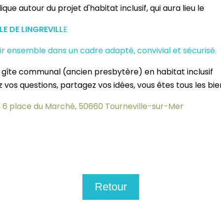
que autour du projet d'habitat inclusif, qui aura lieu le
E DE LINGREVILL
E
illir ensemble dans un cadre adapté, convivial et sécurisé.
 gîte communal (ancien presbytère) en habitat inclusif
os questions, partagez vos idées, vous êtes tous les bie
le, 6 place du Marché, 50660 Tourneville-sur-Mer
Retour