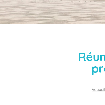
Réun
pr
Accueil