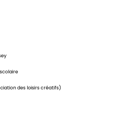
sey
scolaire
ation des loisirs créatifs)