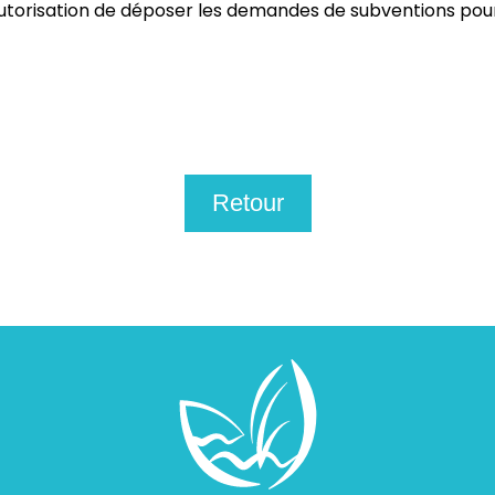
orisation de déposer les demandes de subventions pour l
Retour