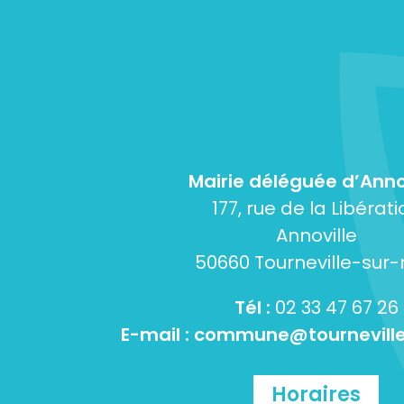
Mairie déléguée d’Anno
177, rue de la Libérati
Annoville
50660 Tourneville-sur
Tél :
02 33 47 67 26
E-mail :
commune@tourneville
Horaires