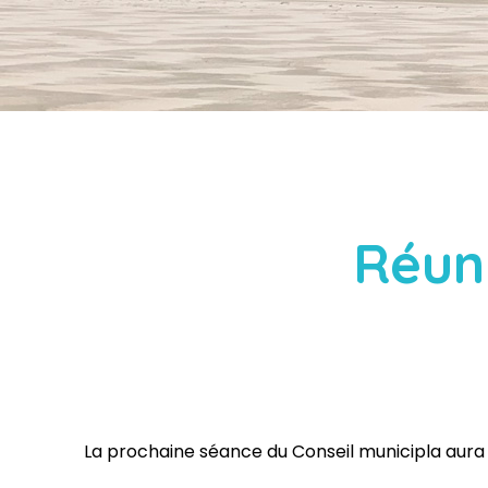
Réun
La prochaine séance du Conseil municipla aura lieu