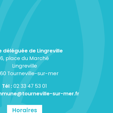
e déléguée de Lingreville
6, place du Marché
Lingreville
60 Tourneville-sur-mer
Tél :
02 33 47 53 01
mune@tourneville-sur-mer.fr
Horaires