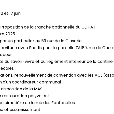
 et 17 juin
. Proposition de la tranche optionnelle du CDHAT
bre 2025
r un particulier au 59 rue de la Closerie
servitude avec Enedis pour la parcelle ZA189, rue de Chau
Labour
te du savoir-vivre et du règlement intérieur de la cantine 
 écoles
iations, renouvellement de convention avec les ACL (associ
on d'un coordinateur communal
disposition de la MAS
 restauration polyvalent
 cimetière de la rue des Fontenelles
e et assainissement