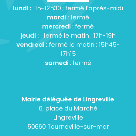
lundi :
11h-12h30 ; fermé l’après-midi
mardi :
fermé
mercredi
: fermé
jeudi :
fermé le matin ; 17h-19h
vendredi :
fermé le matin ; 15h45-
17h15
samed
i : fermé
Mairie déléguée de Lingreville
6, place du Marché
Lingreville
50660 Tourneville-sur-mer