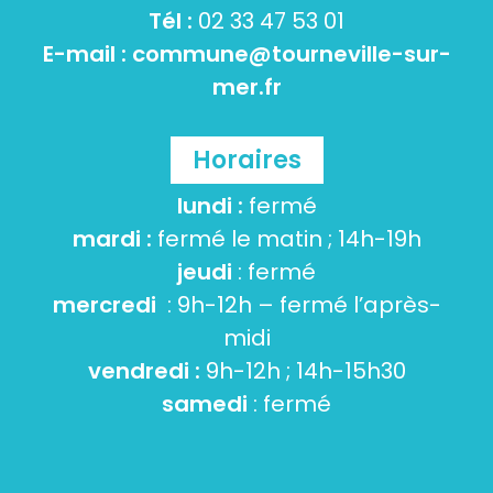
Tél :
02 33 47 53 01
E-mail :
commune@tourneville-sur-
mer.fr
Horaires
lundi :
fermé
mardi :
fermé le matin ; 14h-19h
jeudi
: fermé
mercredi
: 9h-12h – fermé l’après-
midi
vendredi :
9h-12h ; 14h-15h30
samedi
: fermé