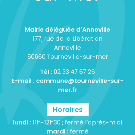
Mairie déléguée d’Annoville
177, rue de la Libération
Annoville
50660 Tourneville-sur-mer
Tél :
02 33 47 67 26
E-mail :
commune@tourneville-sur-
mer.fr
Horaires
lundi :
11h-12h30 ; fermé l’après-midi
mardi :
fermé