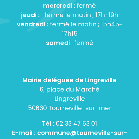
mercredi
: fermé
jeudi :
fermé le matin ; 17h-19h
vendredi :
fermé le matin ; 15h45-
17h15
samed
i : fermé
Mairie déléguée de Lingreville
6, place du Marché
Lingreville
50660 Tourneville-sur-mer
Tél :
02 33 47 53 01
E-mail :
commune@tourneville-sur-