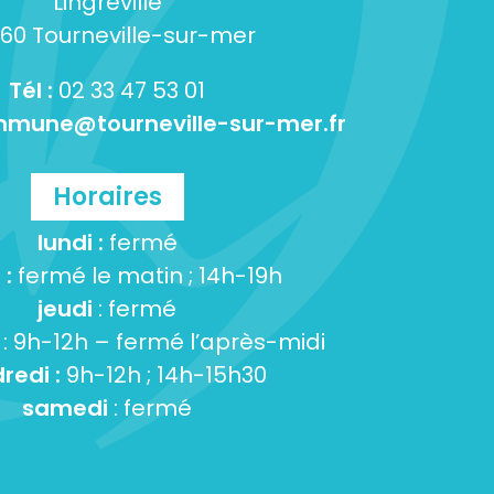
Lingreville
60 Tourneville-sur-mer
Tél :
02 33 47 53 01
mune@tourneville-sur-mer.fr
Horaires
lundi :
fermé
 :
fermé le matin ; 14h-19h
jeudi
: fermé
: 9h-12h – fermé l’après-midi
redi :
9h-12h ; 14h-15h30
samedi
: fermé