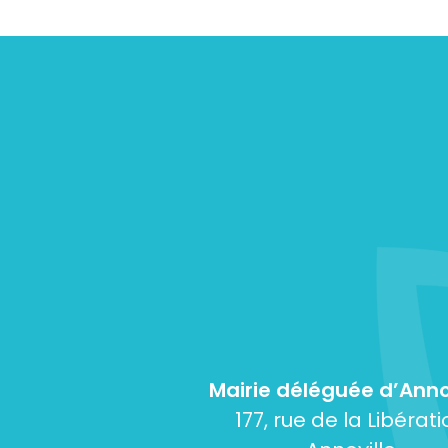
Mairie déléguée d’Anno
177, rue de la Libérati