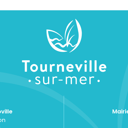
ville
Mairi
on