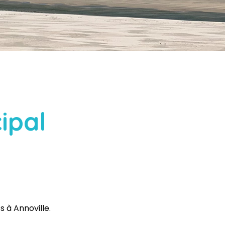
ipal
s à Annoville.