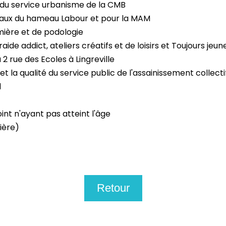
du service urbanisme de la CMB
avaux du hameau Labour et pour la MAM
rmière et de podologie
ide addict, ateliers créatifs et de loisirs et Toujours jeun
2 rue des Ecoles à Lingreville
t la qualité du service public de l'assainissement collect
l
int n'ayant pas atteint l'âge
ière)
Retour