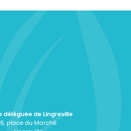
e déléguée de Lingreville
6, place du Marché