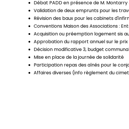
Débat PADD en présence de M. Montarry 
Validation de deux emprunts pour les tr
Révision des baux pour les cabinets d'infi
Conventions Maison des Associations : Entra
Acquisition ou préemption logement sis au 
Approbation du rapport annuel sur le prix e
Décision modificative 3, budget communa
Mise en place de la journée de solidarité
Participation repas des aînés pour le conjo
Affaires diverses (info règlement du cimet