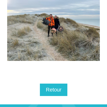
Retour