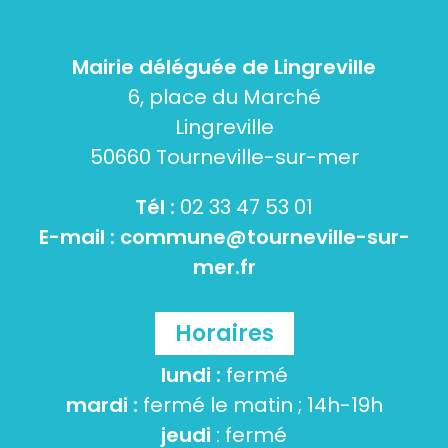
Mairie déléguée de Lingreville
6, place du Marché
Lingreville
50660 Tourneville-sur-mer
Tél :
02 33 47 53 01
E-mail :
commune@tourneville-sur-
mer.fr
Horaires
lundi :
fermé
mardi :
fermé le matin ; 14h-19h
jeudi
: fermé