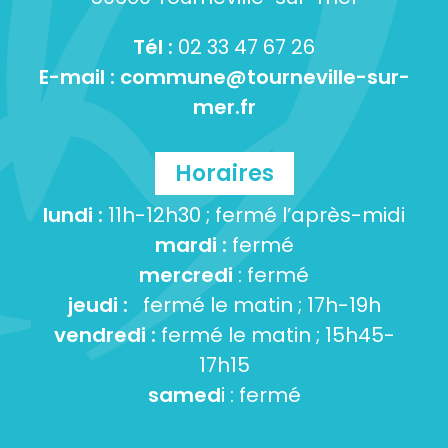
Tél :
02 33 47 67 26
E-mail :
commune@tourneville-sur-
mer.fr
Horaires
lundi :
11h-12h30 ; fermé l’après-midi
mardi :
fermé
mercredi
: fermé
jeudi :
fermé le matin ; 17h-19h
vendredi :
fermé le matin ; 15h45-
17h15
samed
i : fermé