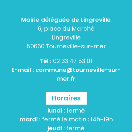
Mairie déléguée de Lingreville
6, place du Marché
Lingreville
50660 Tourneville-sur-mer
Tél :
02 33 47 53 01
E-mail :
commune@tourneville-sur-
mer.fr
Horaires
lundi :
fermé
mardi :
fermé le matin ; 14h-19h
jeudi
: fermé