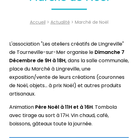
Accueil
>
Actualité
> Marché de Noël
L'association "Les ateliers créatifs de LIngreville"
de Tourneville-sur-Mer organise le
Dimanche 7
Décembre de 9H à 18H,
dans la salle communale,
place du Marché à Lingreville, une
exposition/vente de leurs créations (couronnes
de Noël, objets... à prix Noël) et autres produits
artisanaux.
Animation
Père Noël à 11H et à 16H
. Tombola
avec tirage au sort à 17H. Vin chaud, café,
boissons, gâteaux toute la journée.