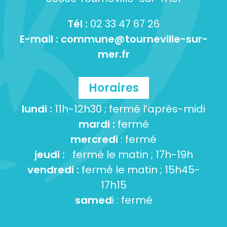
Tél :
02 33 47 67 26
E-mail :
commune@tourneville-sur-
mer.fr
Horaires
lundi :
11h-12h30 ; fermé l’après-midi
mardi :
fermé
mercredi
: fermé
jeudi :
fermé le matin ; 17h-19h
vendredi :
fermé le matin ; 15h45-
17h15
samed
i : fermé