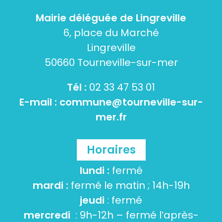
Mairie déléguée de Lingreville
6, place du Marché
Lingreville
50660 Tourneville-sur-mer
Tél :
02 33 47 53 01
E-mail :
commune@tourneville-sur-
mer.fr
Horaires
lundi :
fermé
mardi :
fermé le matin ; 14h-19h
jeudi
: fermé
mercredi
: 9h-12h – fermé l’après-