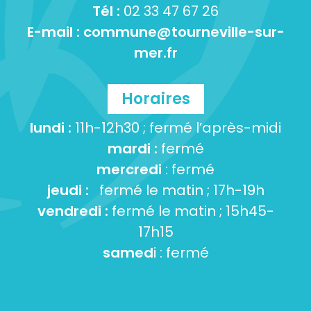
Tél :
02 33 47 67 26
E-mail :
commune@tourneville-sur-
mer.fr
Horaires
lundi :
11h-12h30 ; fermé l’après-midi
mardi :
fermé
mercredi
: fermé
jeudi :
fermé le matin ; 17h-19h
vendredi :
fermé le matin ; 15h45-
17h15
samed
i : fermé