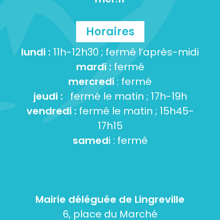
Horaires
lundi :
11h-12h30 ; fermé l’après-midi
mardi :
fermé
mercredi
: fermé
jeudi :
fermé le matin ; 17h-19h
vendredi :
fermé le matin ; 15h45-
17h15
samed
i : fermé
Mairie déléguée de Lingreville
6, place du Marché