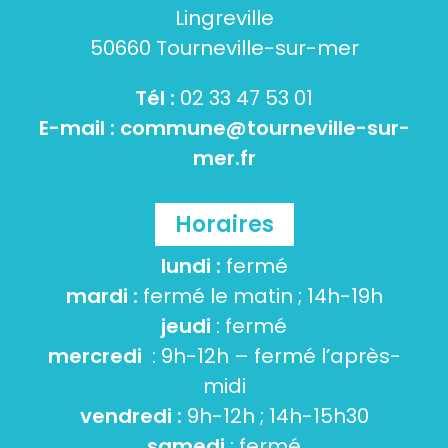
Lingreville
50660 Tourneville-sur-mer
Tél :
02 33 47 53 01
E-mail :
commune@tourneville-sur-
mer.fr
Horaires
lundi :
fermé
mardi :
fermé le matin ; 14h-19h
jeudi
: fermé
mercredi
: 9h-12h – fermé l’après-
midi
vendredi :
9h-12h ; 14h-15h30
samedi
: fermé