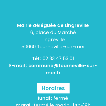
Mairie déléguée de Lingreville
6, place du Marché
Lingreville
50660 Tourneville-sur-mer
Tél :
02 33 47 53 01
E-mail :
commune@tourneville-sur-
mer.fr
Horaires
lundi :
fermé
mardi :
fermé le matin ; 14h-19h