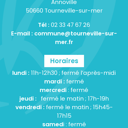
Annoville
50660 Tourneville-sur-mer
Tél :
02 33 47 67 26
E-mail :
commune@tourneville-sur-
mer.fr
Horaires
lundi :
11h-12h30 ; fermé l’après-midi
mardi :
fermé
mercredi
: fermé
jeudi :
fermé le matin ; 17h-19h
vendredi :
fermé le matin ; 15h45-
17h15
samed
i : fermé