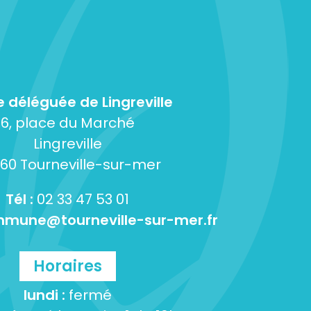
e déléguée de Lingreville
6, place du Marché
Lingreville
60 Tourneville-sur-mer
Tél :
02 33 47 53 01
mune@tourneville-sur-mer.fr
Horaires
lundi :
fermé