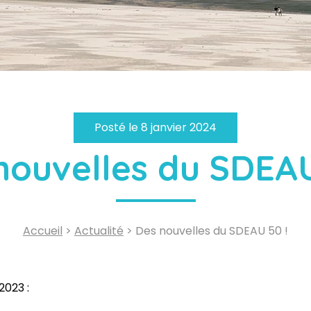
Posté le 8 janvier 2024
nouvelles du SDEAU
Accueil
>
Actualité
> Des nouvelles du SDEAU 50 !
2023 :