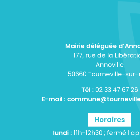
Mairie déléguée d’Anno
177, rue de la Libérati
Annoville
50660 Tourneville-sur
Tél :
02 33 47 67 26
E-mail :
commune@tourneville
Horaires
lundi :
11h-12h30 ; fermé l’a