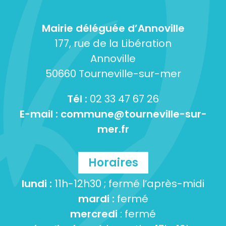
Mairie déléguée d’Annoville
177, rue de la Libération
Annoville
50660 Tourneville-sur-mer
Tél :
02 33 47 67 26
E-mail :
commune@tourneville-sur-
mer.fr
Horaires
lundi :
11h-12h30 ; fermé l’après-midi
mardi :
fermé
mercredi
: fermé