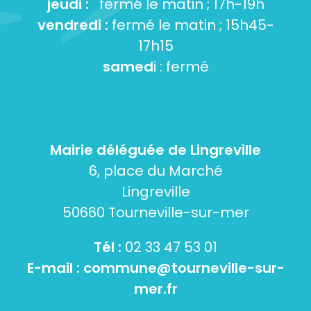
jeudi :
fermé le matin ; 17h-19h
vendredi :
fermé le matin ; 15h45-
17h15
samed
i : fermé
Mairie déléguée de Lingreville
6, place du Marché
Lingreville
50660 Tourneville-sur-mer
Tél :
02 33 47 53 01
E-mail :
commune@tourneville-sur-
mer.fr