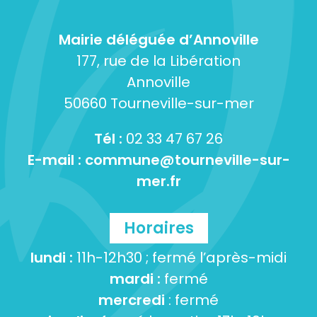
Mairie déléguée d’Annoville
177, rue de la Libération
Annoville
50660 Tourneville-sur-mer
Tél :
02 33 47 67 26
E-mail :
commune@tourneville-sur-
mer.fr
Horaires
lundi :
11h-12h30 ; fermé l’après-midi
mardi :
fermé
mercredi
: fermé