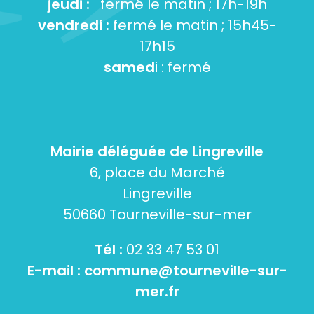
jeudi :
fermé le matin ; 17h-19h
vendredi :
fermé le matin ; 15h45-
17h15
samed
i : fermé
Mairie déléguée de Lingreville
6, place du Marché
Lingreville
50660 Tourneville-sur-mer
Tél :
02 33 47 53 01
E-mail :
commune@tourneville-sur-
mer.fr