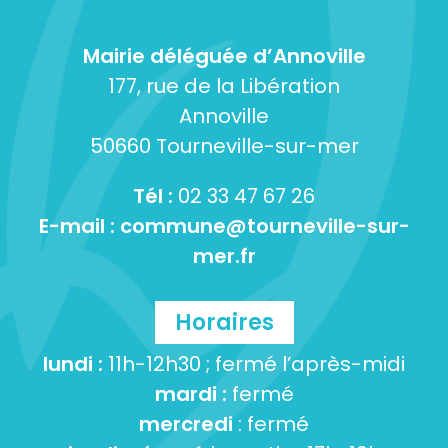
Mairie déléguée d’Annoville
177, rue de la Libération
Annoville
50660 Tourneville-sur-mer
Tél :
02 33 47 67 26
E-mail :
commune@tourneville-sur-
mer.fr
Horaires
lundi :
11h-12h30 ; fermé l’après-midi
mardi :
fermé
mercredi
: fermé