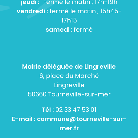
jeudi :
fermé le matin ; 17h-19h
vendredi :
fermé le matin ; 15h45-
17h15
samed
i : fermé
Mairie déléguée de Lingreville
6, place du Marché
Lingreville
50660 Tourneville-sur-mer
Tél :
02 33 47 53 01
E-mail :
commune@tourneville-sur-
mer.fr