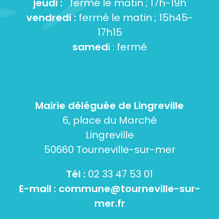
jeudi :
fermé le matin ; 17h-19h
vendredi :
fermé le matin ; 15h45-
17h15
samed
i : fermé
Mairie déléguée de Lingreville
6, place du Marché
Lingreville
50660 Tourneville-sur-mer
Tél :
02 33 47 53 01
E-mail :
commune@tourneville-sur-
mer.fr