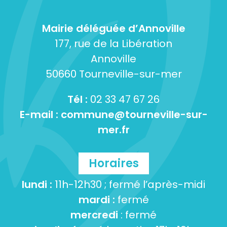
Mairie déléguée d’Annoville
177, rue de la Libération
Annoville
50660 Tourneville-sur-mer
Tél :
02 33 47 67 26
E-mail :
commune@tourneville-sur-
mer.fr
Horaires
lundi :
11h-12h30 ; fermé l’après-midi
mardi :
fermé
mercredi
: fermé