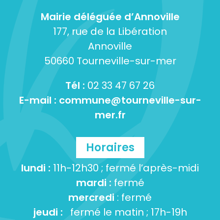
Mairie déléguée d’Annoville
177, rue de la Libération
Annoville
50660 Tourneville-sur-mer
Tél :
02 33 47 67 26
E-mail :
commune@tourneville-sur-
mer.fr
Horaires
lundi :
11h-12h30 ; fermé l’après-midi
mardi :
fermé
mercredi
: fermé
jeudi :
fermé le matin ; 17h-19h