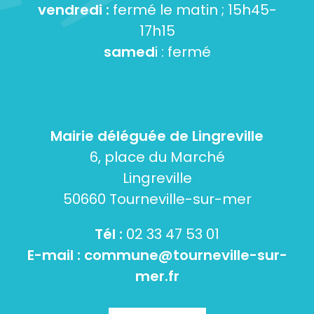
vendredi :
fermé le matin ; 15h45-
17h15
samed
i : fermé
Mairie déléguée de Lingreville
6, place du Marché
Lingreville
50660 Tourneville-sur-mer
Tél :
02 33 47 53 01
E-mail :
commune@tourneville-sur-
mer.fr