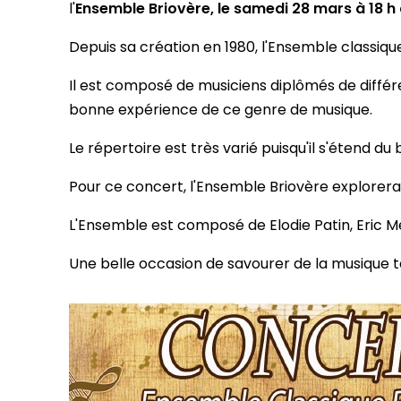
l'
Ensemble Briovère, le samedi 28 mars à 18 h à
Depuis sa création en 1980, l'Ensemble classi
Il est composé de musiciens diplômés de différe
bonne expérience de ce genre de musique.
Le répertoire est très varié puisqu'il s'étend 
Pour ce concert, l'Ensemble Briovère explorera 
L'Ensemble est composé de Elodie Patin, Eric Me
Une belle occasion de savourer de la musique to