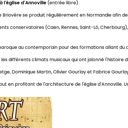
 l'église d'Annoville
(entrée libre).
que Briovère se produit régulièrement en Normandie afin 
nts conservatoires (Caen, Rennes, Saint-Lô, Cherbourg), q
du baroque au contemporain pour des formations allant du 
les différents climats musicaux qui ont jalonné l'histoire
tge, Dominique Martin, Olivier Gourlay et Fabrice Gourlay
ut en profitant de l'architecture de l'église d'Annoville.