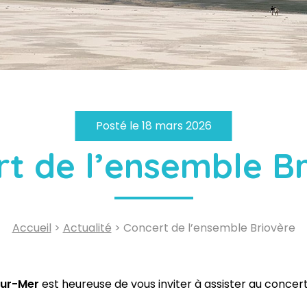
Posté le 18 mars 2026
t de l’ensemble B
Accueil
>
Actualité
> Concert de l’ensemble Briovère
sur-Mer
est heureuse de vous inviter à assister au concert