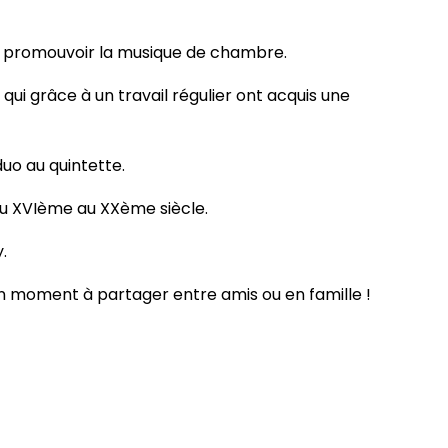
de promouvoir la musique de chambre.
ui grâce à un travail régulier ont acquis une
duo au quintette.
 du XVIème au XXème siècle.
.
 Un moment à partager entre amis ou en famille !