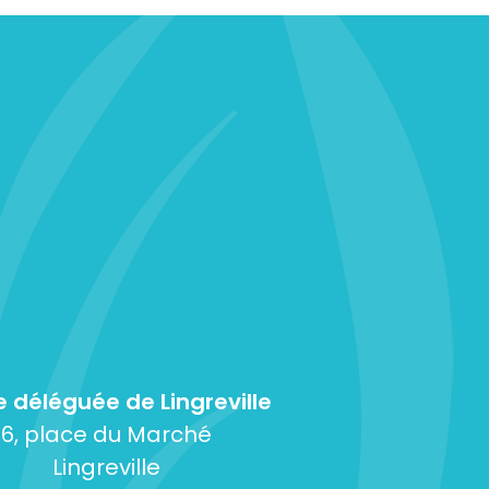
e déléguée de Lingreville
6, place du Marché
Lingreville