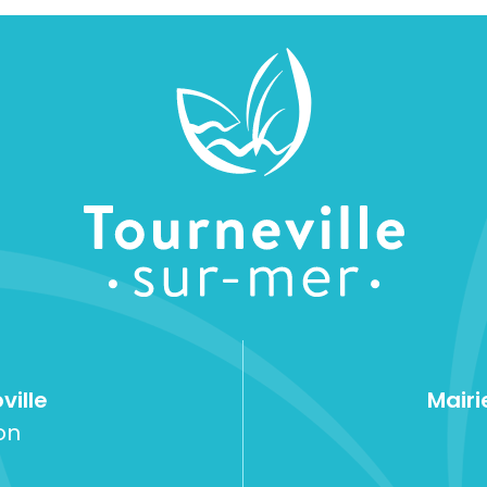
ville
Mairi
on