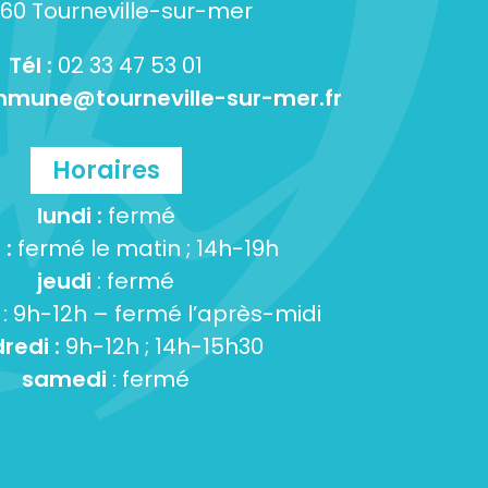
60 Tourneville-sur-mer
Tél :
02 33 47 53 01
mune@tourneville-sur-mer.fr
Horaires
lundi :
fermé
 :
fermé le matin ; 14h-19h
jeudi
: fermé
: 9h-12h – fermé l’après-midi
redi :
9h-12h ; 14h-15h30
samedi
: fermé