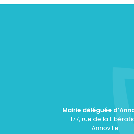
Mairie déléguée d’Anno
177, rue de la Libérati
Annoville