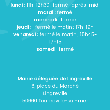
lundi :
11h-12h30 ; fermé l’après-midi
mardi :
fermé
mercredi
: fermé
jeudi :
fermé le matin ; 17h-19h
vendredi :
fermé le matin ; 15h45-
17h15
samed
i : fermé
Mairie déléguée de Lingreville
6, place du Marché
Lingreville
50660 Tourneville-sur-mer