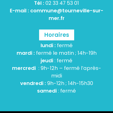
Tél :
02 33 47 53 01
E-mail :
commune@tourneville-sur-
mer.fr
Horaires
lundi :
fermé
mardi :
fermé le matin ; 14h-19h
jeudi
: fermé
mercredi
: 9h-12h – fermé l’après-
midi
vendredi :
9h-12h ; 14h-15h30
samedi
: fermé