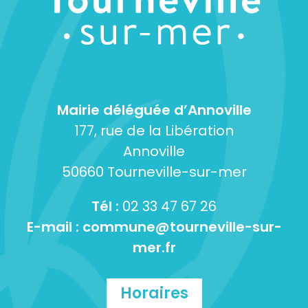
Mairie déléguée d’Annoville
177, rue de la Libération
Annoville
50660 Tourneville-sur-mer
Tél :
02 33 47 67 26
E-mail :
commune@tourneville-sur-
mer.fr
Horaires