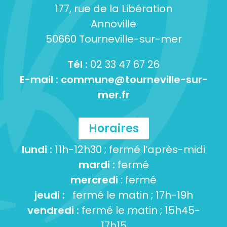
177, rue de la Libération
Annoville
50660 Tourneville-sur-mer
Tél :
02 33 47 67 26
E-mail :
commune@tourneville-sur-
mer.fr
Horaires
lundi :
11h-12h30 ; fermé l’après-midi
mardi :
fermé
mercredi
: fermé
jeudi :
fermé le matin ; 17h-19h
vendredi :
fermé le matin ; 15h45-
17h15