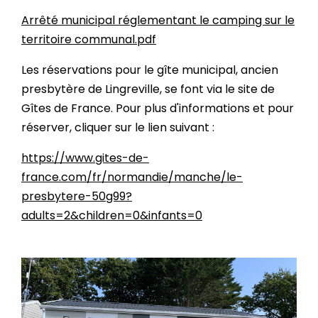
Arrêté municipal réglementant le camping sur le
territoire communal.pdf
Les réservations pour le gîte municipal, ancien
presbytère de Lingreville, se font via le site de
Gîtes de France. Pour plus d'informations et pour
réserver, cliquer sur le lien suivant :
https://www.gites-de-
france.com/fr/normandie/manche/le-
presbytere-50g99?
adults=2&children=0&infants=0