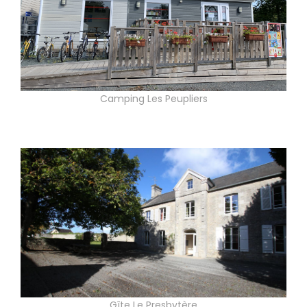
Camping Les Peupliers
Gîte Le Presbytère