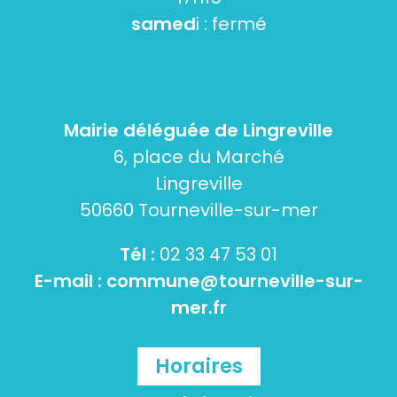
samed
i : fermé
Mairie déléguée de Lingreville
6, place du Marché
Lingreville
50660 Tourneville-sur-mer
Tél :
02 33 47 53 01
E-mail :
commune@tourneville-sur-
mer.fr
Horaires