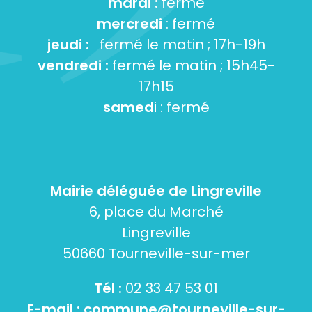
mardi :
fermé
mercredi
: fermé
jeudi :
fermé le matin ; 17h-19h
vendredi :
fermé le matin ; 15h45-
17h15
samed
i : fermé
Mairie déléguée de Lingreville
6, place du Marché
Lingreville
50660 Tourneville-sur-mer
Tél :
02 33 47 53 01
E-mail :
commune@tourneville-sur-