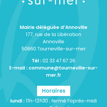
Mairie déléguée d’Annoville
177, rue de la Libération
Annoville
50660 Tourneville-sur-mer
Tél :
02 33 47 67 26
E-mail :
commune@tourneville-sur-
mer.fr
Horaires
lundi :
11h-12h30 ; fermé l’après-midi